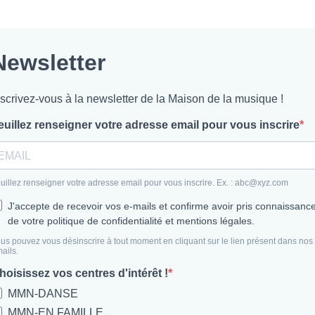
Newsletter
nscrivez-vous à la newsletter de la Maison de la musique !
euillez renseigner votre adresse email pour vous inscrire
uillez renseigner votre adresse email pour vous inscrire. Ex. :
abc@xyz.com
J'accepte de recevoir vos e-mails et confirme avoir pris connaissanc
de votre politique de confidentialité et mentions légales.
us pouvez vous désinscrire à tout moment en cliquant sur le lien présent dans nos
ails.
hoisissez vos centres d'intérêt !
MMN-DANSE
MMN-EN FAMILLE